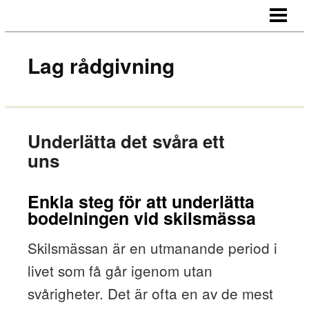
HEM
OM OSS
Lag rådgivning
KONTAKT
Underlätta det svåra ett
uns
Enkla steg för att underlätta
bodelningen vid skilsmässa
Skilsmässan är en utmanande period i
livet som få går igenom utan
svårigheter. Det är ofta en av de mest