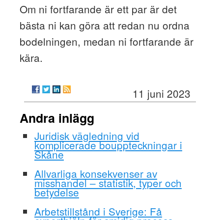
Om ni fortfarande är ett par är det
bästa ni kan göra att redan nu ordna
bodelningen, medan ni fortfarande är
kära.
11 juni 2023
Andra inlägg
Juridisk vägledning vid
komplicerade bouppteckningar i
Skåne
Allvarliga konsekvenser av
misshandel – statistik, typer och
betydelse
Arbetstillstånd i Sverige: Få