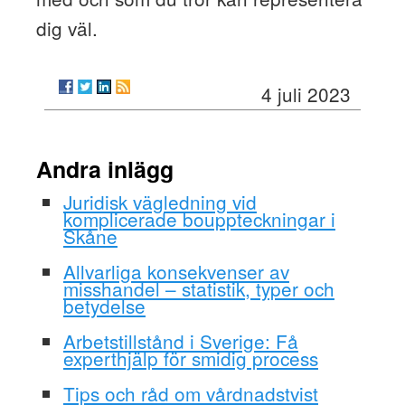
dig väl.
4 juli 2023
Andra inlägg
Juridisk vägledning vid
komplicerade bouppteckningar i
Skåne
Allvarliga konsekvenser av
misshandel – statistik, typer och
betydelse
Arbetstillstånd i Sverige: Få
experthjälp för smidig process
Tips och råd om vårdnadstvist