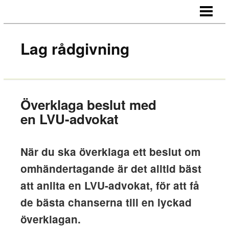
HEM
OM OSS
Lag rådgivning
KONTAKT
Överklaga beslut med
en LVU-advokat
När du ska överklaga ett beslut om
omhändertagande är det alltid bäst
att anlita en LVU-advokat, för att få
de bästa chanserna till en lyckad
överklagan.