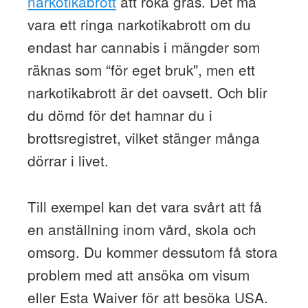
narkotikabrott
att röka gräs. Det må
vara ett ringa narkotikabrott om du
endast har cannabis i mängder som
räknas som “för eget bruk", men ett
narkotikabrott är det oavsett. Och blir
du dömd för det hamnar du i
brottsregistret, vilket stänger många
dörrar i livet.
Till exempel kan det vara svårt att få
en anställning inom vård, skola och
omsorg. Du kommer dessutom få stora
problem med att ansöka om visum
eller Esta Waiver för att besöka USA.