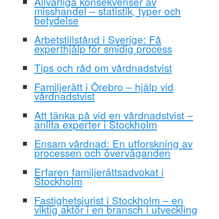
Allvarliga konsekvenser av
misshandel – statistik, typer och
betydelse
Arbetstillstånd i Sverige: Få
experthjälp för smidig process
Tips och råd om vårdnadstvist
Familjerätt i Örebro – hjälp vid
vårdnadstvist
Att tänka på vid en vårdnadstvist –
anlita experter i Stockholm
Ensam vårdnad: En utforskning av
processen och överväganden
Erfaren familjerättsadvokat i
Stockholm
Fastighetsjurist i Stockholm – en
viktig aktör i en bransch i utveckling