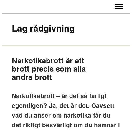
HEM
OM OSS
Lag rådgivning
KONTAKT
Narkotikabrott är ett
brott precis som alla
andra brott
Narkotikabrott – är det så farligt
egentligen? Ja, det är det. Oavsett
vad du anser om narkotika får du
det riktigt besvärligt om du hamnar i