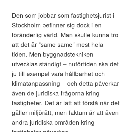
Den som jobbar som fastighetsjurist i
Stockholm befinner sig dock i en
föränderlig värld. Man skulle kunna tro
att det är “same same” mest hela
tiden. Men byggnadstekniken
utvecklas ständigt – nuförtiden ska det
ju till exempel vara hållbarhet och
klimatanpassning – och detta påverkar
även de juridiska frågorna kring
fastigheter. Det är lätt att förstå när det
gäller miljörätt, men faktum är att även
andra juridiska områden kring
fastigheter påverkas.