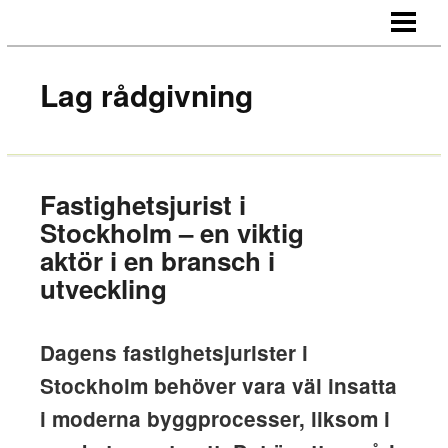
HEM
OM OSS
Lag rådgivning
KONTAKT
Fastighetsjurist i
Stockholm – en viktig
aktör i en bransch i
utveckling
Dagens fastighetsjurister i
Stockholm behöver vara väl insatta
i moderna byggprocesser, liksom i