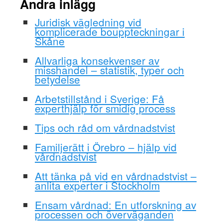
Andra inlägg
Juridisk vägledning vid
komplicerade bouppteckningar i
Skåne
Allvarliga konsekvenser av
misshandel – statistik, typer och
betydelse
Arbetstillstånd i Sverige: Få
experthjälp för smidig process
Tips och råd om vårdnadstvist
Familjerätt i Örebro – hjälp vid
vårdnadstvist
Att tänka på vid en vårdnadstvist –
anlita experter i Stockholm
Ensam vårdnad: En utforskning av
processen och överväganden