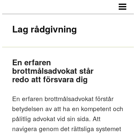
HEM
OM OSS
Lag rådgivning
KONTAKT
En erfaren
brottmålsadvokat står
redo att försvara dig
En erfaren brottmålsadvokat förstår
betydelsen av att ha en kompetent och
pålitlig advokat vid sin sida. Att
navigera genom det rättsliga systemet