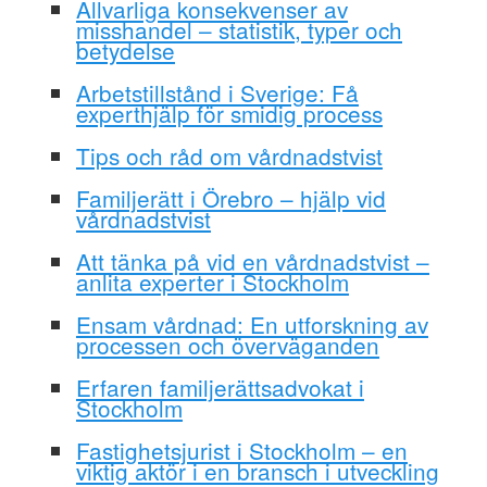
Allvarliga konsekvenser av
misshandel – statistik, typer och
betydelse
Arbetstillstånd i Sverige: Få
experthjälp för smidig process
Tips och råd om vårdnadstvist
Familjerätt i Örebro – hjälp vid
vårdnadstvist
Att tänka på vid en vårdnadstvist –
anlita experter i Stockholm
Ensam vårdnad: En utforskning av
processen och överväganden
Erfaren familjerättsadvokat i
Stockholm
Fastighetsjurist i Stockholm – en
viktig aktör i en bransch i utveckling